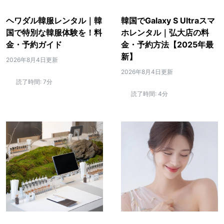
ヘワダル韓服レンタル｜韓
韓国でGalaxy S Ultraスマ
国で特別な韓服体験を！料
ホレンタル｜弘大店の料
金・予約ガイド
金・予約方法【2025年最
新】
2026年8月4日更新
2026年8月4日更新
読了時間:
7分
読了時間:
4分