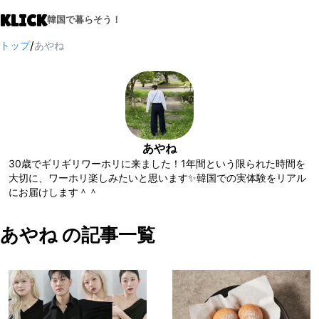
KLICK
韓国で暮らそう！
/
トップ
あやね
あやね
30歳でギリギリワーホリに来ました！1年間という限られた時間を
大切に、ワーホリ楽しみたいと思います✨韓国での実体験をリアル
にお届けします＾＾
あやね の記事一覧