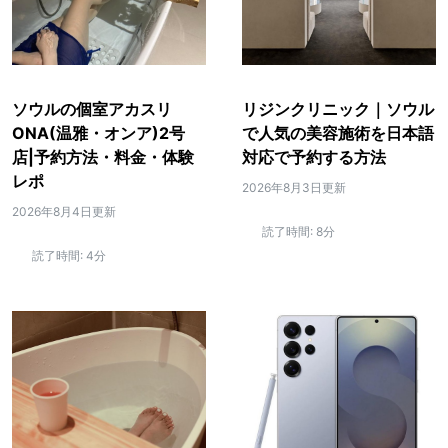
ソウルの個室アカスリ
リジンクリニック｜ソウル
ONA(温雅・オンア)2号
で人気の美容施術を日本語
店|予約方法・料金・体験
対応で予約する方法
レポ
2026年8月3日更新
2026年8月4日更新
読了時間:
8分
読了時間:
4分