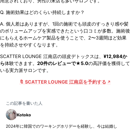
用意されており、男性の来店も多いサロンです。
Q. 施術効果はどのくらい持続しますか？
A. 個人差はありますが、1回の施術でも頭皮のすっきり感や髪
のボリュームアップを実感できたという口コミが多数。施術後
にもらえるホームケア製品を使うことで、2〜3週間ほど効果
を持続させやすくなります。
SCATTER LOUNGE 江南店の頭皮デトックスは、
¥12,984か
ら
体験できます。
20件のレビューで★5.0
の高評価を獲得して
いる実力派サロンです。
🔖 SCATTER LOUNGE 江南店を予約する
この記事を書いた人
Kotoko
2024年に韓国でのワーキングホリデーを経験し、今は結婚し