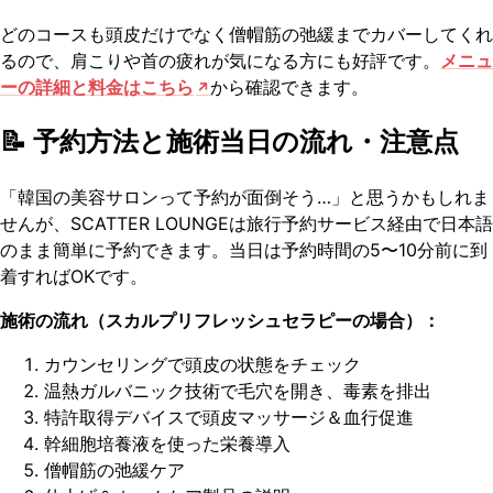
どのコースも頭皮だけでなく僧帽筋の弛緩までカバーしてくれ
るので、肩こりや首の疲れが気になる方にも好評です。
メニュ
ーの詳細と料金はこちら
から確認できます。
📝 予約方法と施術当日の流れ・注意点
「韓国の美容サロンって予約が面倒そう…」と思うかもしれま
せんが、SCATTER LOUNGEは旅行予約サービス経由で日本語
のまま簡単に予約できます。当日は予約時間の5〜10分前に到
着すればOKです。
施術の流れ（スカルプリフレッシュセラピーの場合）：
カウンセリングで頭皮の状態をチェック
温熱ガルバニック技術で毛穴を開き、毒素を排出
特許取得デバイスで頭皮マッサージ＆血行促進
幹細胞培養液を使った栄養導入
僧帽筋の弛緩ケア