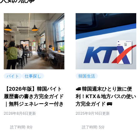
バイト
仕事探し
韓国生活
【2026年版】韓国バイト
🚅 韓国週末ひとり旅に便
履歴書の書き方完全ガイド
利！KTX＆地方バスの使い
｜無料ジェネレーター付き
方完全ガイド 🚌
2026年8月6日更新
2025年9月16日更新
読了時間:
8分
読了時間:
5分