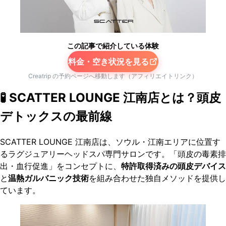
この記事で紹介している体験
料金・空き状況を見る
Creatrip の予約ページへ移動します（アフィリエイトリンク）
🧪 SCATTER LOUNGE 江南店とは？頭皮
デトックスの最前線
SCATTER LOUNGE 江南店は、ソウル・江南エリアに位置す
るラグジュアリーヘッドスパ専門サロンです。「頭皮の毒素排
出・血行促進」をコンセプトに、
特許取得済みの頭皮デバイス
と
温熱ガルバニック技術
を組み合わせた独自メソッドを提供し
ています。