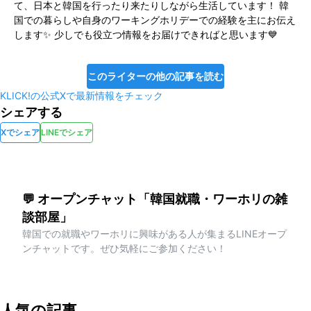
て、日本と韓国を行ったり来たりしながら生活しています！ 韓
国での暮らしや自身のワーキングホリデーでの経験を主にお伝え
します✨ 少しでも役立つ情報をお届けできればと思います💙
このライターの他の記事を読む
KLICK!の公式Xで最新情報をチェック
シェアする
Xでシェア
LINEでシェア
💬 オープンチャット「韓国就職・ワーホリの雑
談部屋」
韓国での就職やワーホリに興味がある人が集まるLINEオープ
ンチャットです。ぜひ気軽にご参加ください！
人気の記事