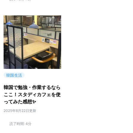
韓国生活
韓国で勉強・作業するなら
ここ！スタディカフェを使
ってみた感想✨
2025年8月22日更新
読了時間:
4分