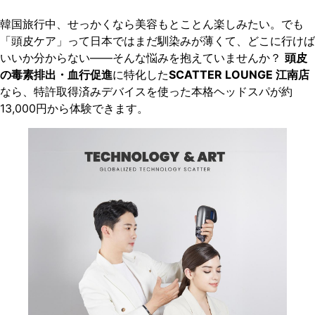
韓国旅行中、せっかくなら美容もとことん楽しみたい。でも
「頭皮ケア」って日本ではまだ馴染みが薄くて、どこに行けば
いいか分からない――そんな悩みを抱えていませんか？
頭皮
の毒素排出・血行促進
に特化した
SCATTER LOUNGE 江南店
なら、特許取得済みデバイスを使った本格ヘッドスパが約
13,000円から体験できます。