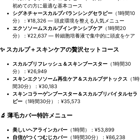
初めての方に最適な基本コース
シグネチャースカルプバランシングセラピー
（1時間10
分）：¥18,326 ― 頭皮環境を整える人気メニュー
エクソソームスカルプインテンシブケア
（1時間20
分）：¥22,637 ― 幹細胞培養液で集中的に頭皮をケア
✨ スカルプ＋スキンケアの贅沢セットコース
スカルプリフレッシュ＆スキンブースター
（1時間30
分）：¥26,949
スキンエクソソーム再生ケア＆スカルプデトックス
（1時
間30分）：¥30,183
スキンコラーゲンブースター＆スカルプリバイタルセラ
ピー
（1時間30分）：¥35,573
🔬 薄毛カバー特許メニュー
美しいヘアラインカバー
（1時間）：¥53,899
自信がつくつむじカバー
（1時間30分）：¥86,238