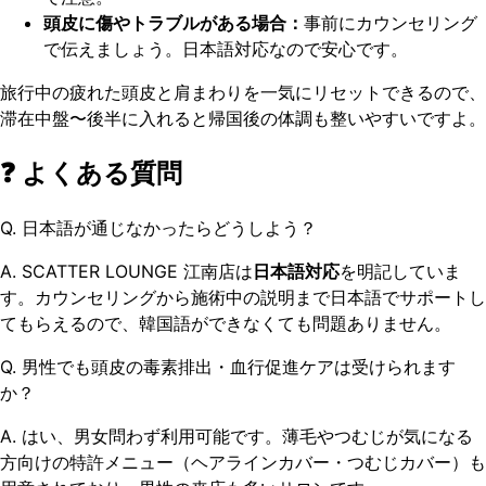
頭皮に傷やトラブルがある場合：
事前にカウンセリング
で伝えましょう。日本語対応なので安心です。
旅行中の疲れた頭皮と肩まわりを一気にリセットできるので、
滞在中盤〜後半に入れると帰国後の体調も整いやすいですよ。
❓ よくある質問
Q. 日本語が通じなかったらどうしよう？
A. SCATTER LOUNGE 江南店は
日本語対応
を明記していま
す。カウンセリングから施術中の説明まで日本語でサポートし
てもらえるので、韓国語ができなくても問題ありません。
Q. 男性でも頭皮の毒素排出・血行促進ケアは受けられます
か？
A. はい、男女問わず利用可能です。薄毛やつむじが気になる
方向けの特許メニュー（ヘアラインカバー・つむじカバー）も