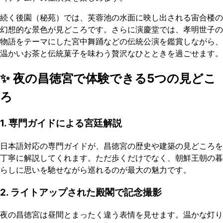
続く後園（秘苑）では、芙蓉池の水面に映し出される宙合楼の
幻想的な景色が見どころです。さらに演慶堂では、孝明世子の
物語をテーマにした宮中舞踊などの伝統公演を鑑賞しながら、
温かいお茶と伝統菓子を味わう贅沢なひとときを過ごせます。
✨ 夜の昌徳宮で体験できる5つの見どこ
ろ
1. 専門ガイドによる宮廷解説
日本語対応の専門ガイドが、昌徳宮の歴史や建築の見どころを
丁寧に解説してくれます。ただ歩くだけでなく、朝鮮王朝の暮
らしに思いを馳せながら巡れるのが最大の魅力です。
2. ライトアップされた殿閣で記念撮影
夜の昌徳宮は昼間とまったく違う表情を見せます。温かな灯り