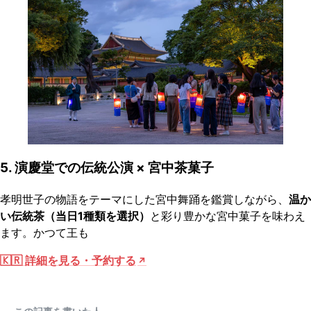
5. 演慶堂での伝統公演 × 宮中茶菓子
孝明世子の物語をテーマにした宮中舞踊を鑑賞しながら、
温か
い伝統茶（当日1種類を選択）
と彩り豊かな宮中菓子を味わえ
ます。かつて王も
🇰🇷 詳細を見る・予約する