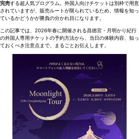
完売
する超人気プログラム。外国人向けチケットは別枠で用意
されていますが、販売ルートが限られているため、情報を知っ
ているかどうかが勝負の分かれ目になります。
この記事では、2026年春に開催される昌徳宮・月明かり紀行
の外国人専用チケットの予約方法から、当日の体験内容、知っ
ておくべき注意点まで、まるごとお伝えします。