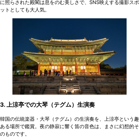
に照らされた殿閣は息をのむ美しさで、SNS映えする撮影スポ
ットとしても大人気。
3. 上涼亭での大琴（テグム）生演奏
韓国の伝統楽器・大琴（テグム）の生演奏を、上涼亭という趣
ある場所で鑑賞。夜の静寂に響く笛の音色は、まさに幻想的そ
のものです。