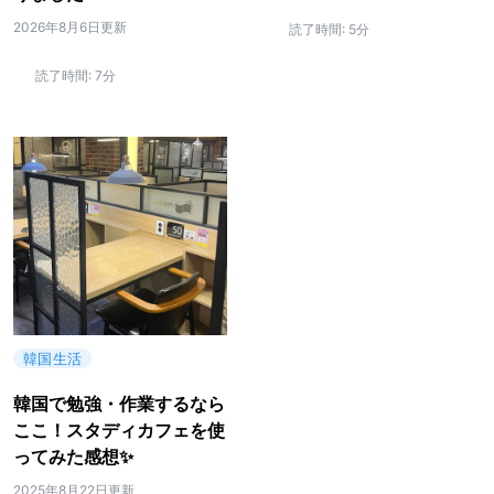
2026年8月6日更新
読了時間:
5分
読了時間:
7分
韓国生活
韓国で勉強・作業するなら
ここ！スタディカフェを使
ってみた感想✨
2025年8月22日更新