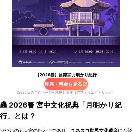
【2026春】昌徳宮 月明かり紀行
座席・料金を見る
Creatrip の予約ページへ移動します（アフィリエイトリンク）
🏯 2026春 宮中文化祝典「月明かり紀
行」とは？
ソウルの五大宮のひとつであり、
ユネスコ世界文化遺産
にも登