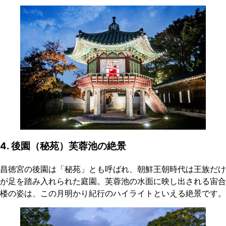
4. 後園（秘苑）芙蓉池の絶景
昌徳宮の後園は「秘苑」とも呼ばれ、朝鮮王朝時代は王族だけ
が足を踏み入れられた庭園。芙蓉池の水面に映し出される宙合
楼の姿は、この月明かり紀行のハイライトといえる絶景です。