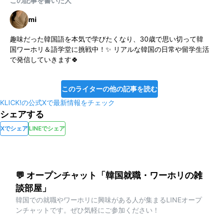
この記事を書いた人
mi
趣味だった韓国語を本気で学びたくなり、30歳で思い切って韓
国ワーホリ＆語学堂に挑戦中！✨ リアルな韓国の日常や留学生活
で発信していきます🍀
このライターの他の記事を読む
KLICK!の公式Xで最新情報をチェック
シェアする
Xでシェア
LINEでシェア
💬 オープンチャット「韓国就職・ワーホリの雑
談部屋」
韓国での就職やワーホリに興味がある人が集まるLINEオープ
ンチャットです。ぜひ気軽にご参加ください！