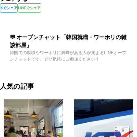
Xでシェア
LINEでシェア
💬 オープンチャット「韓国就職・ワーホリの雑
談部屋」
韓国での就職やワーホリに興味がある人が集まるLINEオープ
ンチャットです。ぜひ気軽にご参加ください！
人気の記事