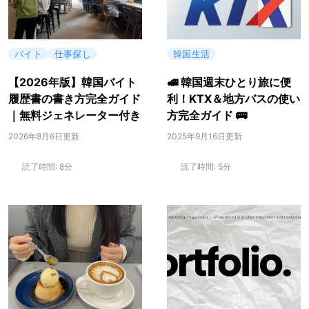
バイト
仕事探し
韓国生活
【2026年版】韓国バイト
🚅 韓国週末ひとり旅に便
履歴書の書き方完全ガイド
利！KTX＆地方バスの使い
｜無料ジェネレーター付き
方完全ガイド 🚌
2026年8月6日更新
2025年9月16日更新
読了時間:
8分
読了時間:
5分