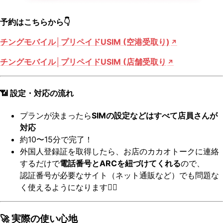
予約はこちらから👇
チングモバイル│プリペイドUSIM (空港受取り)
チングモバイル│プリペイドUSIM (店舗受取り
📶 設定・対応の流れ
プランが決まったら
SIMの設定などはすべて店員さんが
対応
約10〜15分で完了！
外国人登録証を取得したら、お店のカカオトークに連絡
するだけで
電話番号とARCを紐づけてくれる
ので、
認証番号が必要なサイト（ネット通販など）でも問題な
く使えるようになります🙆‍♀️
🚀 実際の使い心地