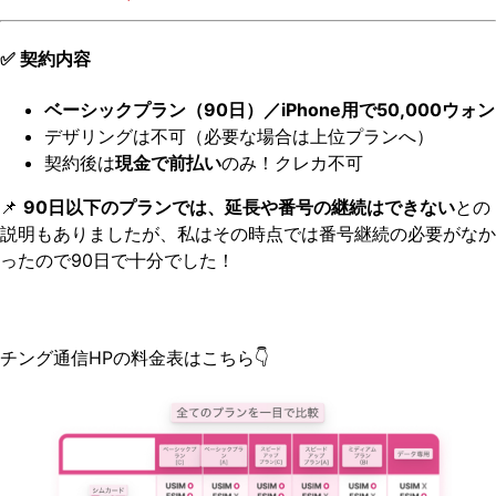
✅ 契約内容
ベーシックプラン（90日）／iPhone用で50,000ウォン
デザリングは不可（必要な場合は上位プランへ）
契約後は
現金で前払い
のみ！クレカ不可
📌
90日以下のプランでは、延長や番号の継続はできない
との
説明もありましたが、私はその時点では番号継続の必要がなか
ったので90日で十分でした！
チング通信HPの料金表はこちら👇