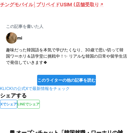
チングモバイル│プリペイドUSIM (店舗受取り
この記事を書いた人
mi
趣味だった韓国語を本気で学びたくなり、30歳で思い切って韓
国ワーホリ＆語学堂に挑戦中！✨ リアルな韓国の日常や留学生活
で発信していきます🍀
このライターの他の記事を読む
KLICK!の公式Xで最新情報をチェック
シェアする
Xでシェア
LINEでシェア
💬 オープンチャット「韓国就職・ワーホリの雑