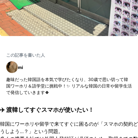
この記事を書いた人
mi
趣味だった韓国語を本気で学びたくなり、30歳で思い切って韓
国ワーホリ＆語学堂に挑戦中！✨ リアルな韓国の日常や留学生活
で発信していきます🍀
✈️ 渡韓してすぐスマホが使いたい！
韓国にワーホリや留学で来てすぐに困るのが「スマホの契約ど
うしよう…？」という問題。