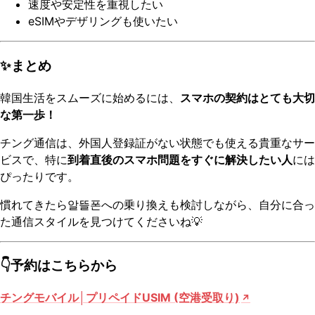
速度や安定性を重視したい
eSIMやデザリングも使いたい
✨まとめ
韓国生活をスムーズに始めるには、
スマホの契約はとても大切
な第一歩！
チング通信は、外国人登録証がない状態でも使える貴重なサー
ビスで、特に
到着直後のスマホ問題をすぐに解決したい人
には
ぴったりです。
慣れてきたら알뜰폰への乗り換えも検討しながら、自分に合っ
た通信スタイルを見つけてくださいね💡
👇予約はこちらから
チングモバイル│プリペイドUSIM (空港受取り)