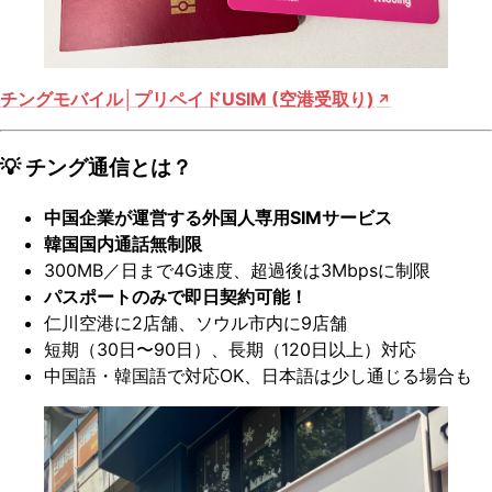
チングモバイル│プリペイドUSIM (空港受取り)
💡 チング通信とは？
中国企業が運営する外国人専用SIMサービス
韓国国内通話無制限
300MB／日まで4G速度、超過後は3Mbpsに制限
パスポートのみで即日契約可能！
仁川空港に2店舗、ソウル市内に9店舗
短期（30日〜90日）、長期（120日以上）対応
中国語・韓国語で対応OK、日本語は少し通じる場合も