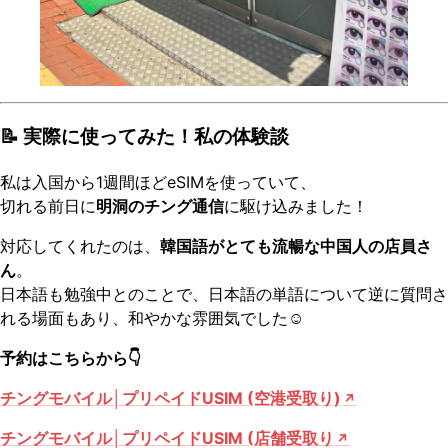
📝 実際に使ってみた！私の体験談
私は入国から1週間ほどeSIMを使っていて、
切れる前日に
明洞のチング通信
に駆け込みました！
対応してくれたのは、
韓国語がとても流暢な中国人の店員さ
ん
。
日本語も勉強中とのことで、日本語の単語について逆に質問さ
れる場面もあり、和やかな雰囲気でした☺️
予約はこちらから👇
チングモバイル│プリペイドUSIM (空港受取り)
チングモバイル│プリペイドUSIM (店舗受取り