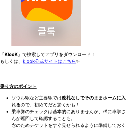
「
KlooK
」で検索してアプリをダウンロード！
もしくは、
klook公式サイトはこちら
✨
乗り方のポイント
ソウル駅など主要駅では
改札なしでそのままホームに入
れる
ので、初めてだと驚くかも！
乗車券のチェックは基本的にありませんが、稀に車掌さ
んが巡回して確認することも。
念のためチケットをすぐ見せられるように準備しておく