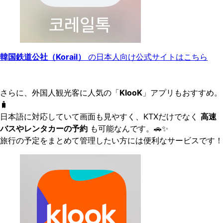
韓国鉄道公社（Korail）
の日本人向け公式サイトはこちら
さらに、外国人観光客に人気の「
KlooK
」アプリもおすすめ。
🧳
日本語に対応していて画面も見やすく、KTXだけでなく
高速
バスやレンタカーの予約
も可能なんです。🚗✨
旅行の予定をまとめて管理したい方には便利なサービスです！