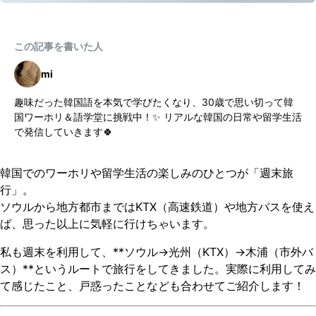
この記事を書いた人
mi
趣味だった韓国語を本気で学びたくなり、30歳で思い切って韓
国ワーホリ＆語学堂に挑戦中！✨ リアルな韓国の日常や留学生活
で発信していきます🍀
韓国でのワーホリや留学生活の楽しみのひとつが「週末旅
行」。
ソウルから地方都市まではKTX（高速鉄道）や地方バスを使え
ば、思った以上に気軽に行けちゃいます。
私も週末を利用して、**ソウル→光州（KTX）→木浦（市外バ
ス）**というルートで旅行をしてきました。実際に利用してみ
て感じたこと、戸惑ったことなども合わせてご紹介します！