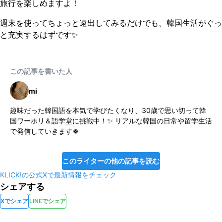
旅行を楽しめますよ！
週末を使ってちょっと遠出してみるだけでも、韓国生活がぐっ
と充実するはずです✨
この記事を書いた人
mi
趣味だった韓国語を本気で学びたくなり、30歳で思い切って韓
国ワーホリ＆語学堂に挑戦中！✨ リアルな韓国の日常や留学生活
で発信していきます🍀
このライターの他の記事を読む
KLICK!の公式Xで最新情報をチェック
シェアする
Xでシェア
LINEでシェア