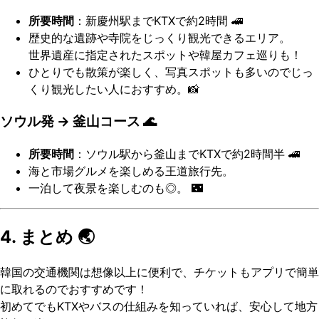
所要時間
：新慶州駅までKTXで約2時間 🚄
歴史的な遺跡や寺院をじっくり観光できるエリア。
世界遺産に指定されたスポットや韓屋カフェ巡りも！
ひとりでも散策が楽しく、写真スポットも多いのでじっ
くり観光したい人におすすめ。📸
ソウル発 → 釜山コース 🌊
所要時間
：ソウル駅から釜山までKTXで約2時間半 🚄
海と市場グルメを楽しめる王道旅行先。
一泊して夜景を楽しむのも◎。 🌃
4. まとめ 🌏
韓国の交通機関は想像以上に便利で、チケットもアプリで簡単
に取れるのでおすすめです！
初めてでもKTXやバスの仕組みを知っていれば、安心して地方