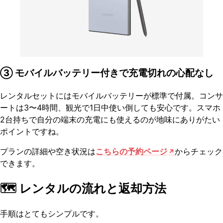
③ モバイルバッテリー付きで充電切れの心配なし
レンタルセットにはモバイルバッテリーが標準で付属。コンサ
ートは3〜4時間、観光で1日中使い倒しても安心です。スマホ
2台持ちで自分の端末の充電にも使えるのが地味にありがたい
ポイントですね。
プランの詳細や空き状況は
こちらの予約ページ
からチェック
できます。
🗺️ レンタルの流れと返却方法
手順はとてもシンプルです。