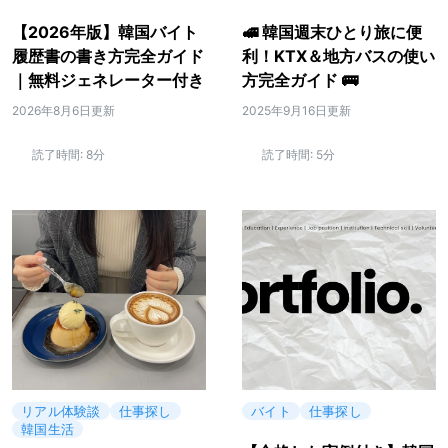
【2026年版】韓国バイト
🚅 韓国週末ひとり旅に便
履歴書の書き方完全ガイド
利！KTX＆地方バスの使い
｜無料ジェネレーター付き
方完全ガイド 🚌
2026年8月6日更新
2025年9月16日更新
読了時間:
8分
読了時間:
5分
リアル体験談
仕事探し
バイト
仕事探し
韓国生活