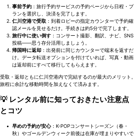
事前予約
：旅行予約サービスの予約ページから日程・プ
ランを選択し、決済を完了します。
仁川空港で受取
：到着ロビーの指定カウンターで予約確
認メールを見せるだけ。手続きは約5分で完了します。
旅行中に使い倒す
：コンサート撮影、翻訳、ナビ、SNS
投稿——思う存分活用しましょう。
帰国時に返却
：出発前に同じカウンターで端末を返すだ
け。データ転送オプションを付けていれば、写真・動画
は返却前にすべて移行してもらえます。
受取・返却ともに仁川空港内で完結するのが最大のメリット。
旅程に余計な移動時間を加えなくて済みます。
💡 レンタル前に知っておきたい注意点
とコツ
早めの予約が安心
：K-POPコンサートシーズン（春・
秋）やゴールデンウィーク前後は在庫が埋まりやすいで