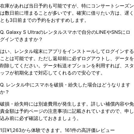
在庫があれば当日予約も可能ですが、特にコンサートシーズン
は数日前に埋まることが多いです。確実に借りたい方は、遅く
とも3日前までの予約をおすすめします。
Q. Galaxy S Ultraのレンタルスマホで自分のLINEやSNSにロ
グインできますか？
はい、レンタル端末にアプリをインストールしてログインする
ことは可能です。ただし返却前に必ずログアウトし、データを
削除してください。データ転送オプションを利用すれば、スタ
ッフが初期化まで対応してくれるので安心です。
Q. レンタル中にスマホを破損・紛失した場合はどうなります
か？
破損・紛失時には別途費用が発生します。詳しい補償内容や免
責金額は予約ページの注意事項に記載されていますので、申し
込み前に必ず確認しておきましょう。
1日¥1,263から体験できます。161件の高評価レビュー