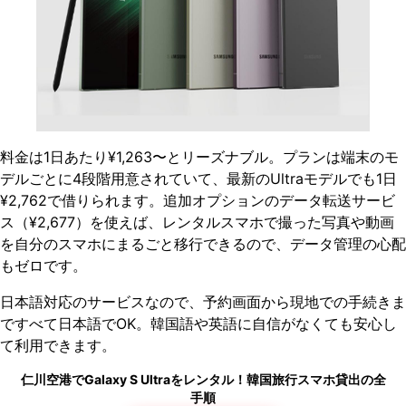
料金は1日あたり¥1,263〜とリーズナブル。プランは端末のモ
デルごとに4段階用意されていて、最新のUltraモデルでも1日
¥2,762で借りられます。追加オプションのデータ転送サービ
ス（¥2,677）を使えば、レンタルスマホで撮った写真や動画
を自分のスマホにまるごと移行できるので、データ管理の心配
もゼロです。
日本語対応のサービスなので、予約画面から現地での手続きま
ですべて日本語でOK。韓国語や英語に自信がなくても安心し
て利用できます。
仁川空港でGalaxy S Ultraをレンタル！韓国旅行スマホ貸出の全
手順