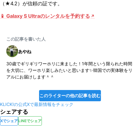
（★4.2）が信頼の証です。
📱 Galaxy S Ultraのレンタルを予約する
この記事を書いた人
あやね
30歳でギリギリワーホリに来ました！1年間という限られた時間
を大切に、ワーホリ楽しみたいと思います✨韓国での実体験をリ
アルにお届けします＾＾
このライターの他の記事を読む
KLICK!の公式Xで最新情報をチェック
シェアする
Xでシェア
LINEでシェア