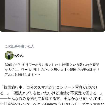
この記事を書いた人
あやね
30歳でギリギリワーホリに来ました！1年間という限られた時間
を大切に、ワーホリ楽しみたいと思います✨韓国での実体験をリ
アルにお届けします＾＾
「韓国旅行中、自分のスマホだとコンサート写真がぼやけ
る…」「翻訳アプリを使いたいけど通信が不安定で固まる…」
——そんな悩みを抱えて渡韓する方、実はかなり多いんです。
仁川空港でレンタルできるGalaxy S Ultraシリーズのスマホな