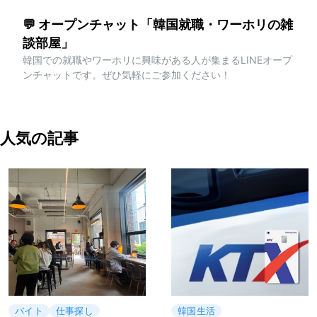
💬 オープンチャット「韓国就職・ワーホリの雑
談部屋」
韓国での就職やワーホリに興味がある人が集まるLINEオープ
ンチャットです。ぜひ気軽にご参加ください！
人気の記事
バイト
仕事探し
韓国生活