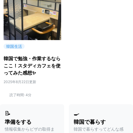
韓国生活
韓国で勉強・作業するなら
ここ！スタディカフェを使
ってみた感想✨
2025年8月22日更新
読了時間:
4分
📝
🍳
準備をする
韓国で暮らす
情報収集からビザの取得ま
韓国で暮らすってどんな感