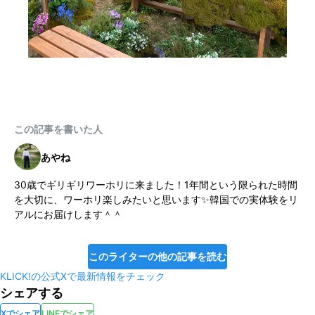
この記事を書いた人
あやね
30歳でギリギリワーホリに来ました！1年間という限られた時間
を大切に、ワーホリ楽しみたいと思います✨韓国での実体験をリ
アルにお届けします＾＾
このライターの他の記事を読む
KLICK!の公式Xで最新情報をチェック
シェアする
Xでシェア
LINEでシェア