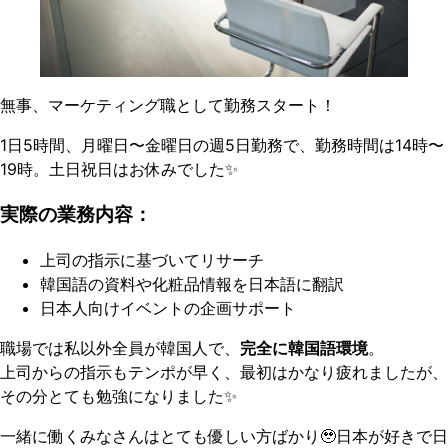
無事、マーケティング職として勤務スタート！
1日5時間、月曜日〜金曜日の週5日勤務で、勤務時間は14時〜
19時。土日祝日はお休みでした✨
実際の業務内容：
上司の指示に基づいてリサーチ
韓国語の資料や化粧品情報を日本語に翻訳
日本人向けイベントの企画サポート
職場では私以外全員が韓国人で、
完全に韓国語環境
。
上司からの指示もテンポが早く、最初はかなり疲れましたが、
その分とても勉強になりました✨
一緒に働くみなさんはとても優しい方ばかり🥹日本が好きで日