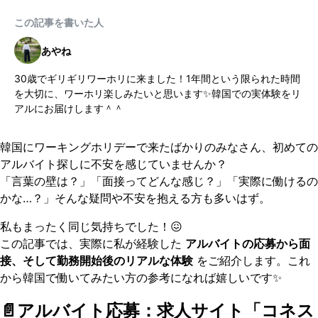
この記事を書いた人
あやね
30歳でギリギリワーホリに来ました！1年間という限られた時間
を大切に、ワーホリ楽しみたいと思います✨韓国での実体験をリ
アルにお届けします＾＾
韓国にワーキングホリデーで来たばかりのみなさん、初めての
アルバイト探しに不安を感じていませんか？
「言葉の壁は？」「面接ってどんな感じ？」「実際に働けるの
かな…？」そんな疑問や不安を抱える方も多いはず。
私もまったく同じ気持ちでした！😖
この記事では、実際に私が経験した
アルバイトの応募から面
接、そして勤務開始後のリアルな体験
をご紹介します。これ
から韓国で働いてみたい方の参考になれば嬉しいです✨
📄アルバイト応募：求人サイト「コネス