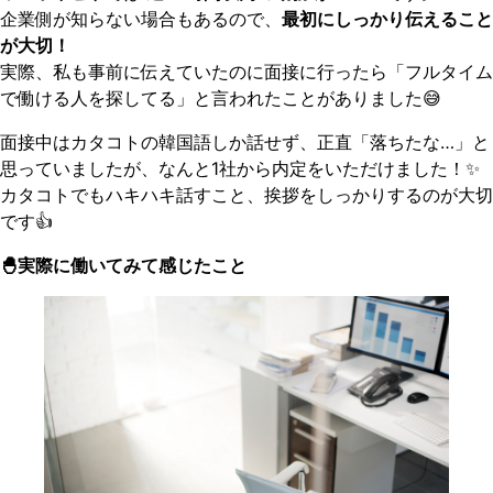
企業側が知らない場合もあるので、
最初にしっかり伝えること
が大切！
実際、私も事前に伝えていたのに面接に行ったら「フルタイム
で働ける人を探してる」と言われたことがありました😅
面接中はカタコトの韓国語しか話せず、正直「落ちたな…」と
思っていましたが、なんと1社から内定をいただけました！✨
カタコトでもハキハキ話すこと、挨拶をしっかりするのが大切
です👍
🐣実際に働いてみて感じたこと