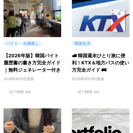
バイト
仕事探し
韓国生活
【2026年版】韓国バイト
🚅 韓国週末ひとり旅に便
履歴書の書き方完全ガイド
利！KTX＆地方バスの使い
｜無料ジェネレーター付き
方完全ガイド 🚌
2026年8月6日更新
2025年9月16日更新
読了時間:
8分
読了時間:
5分