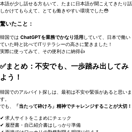
本語が少し話せる方もいて、たまに日本語が聞こえてきたり話
しかけてもらえて、とても働きやすい環境でした😳
驚いたこと：
韓国では
ChatGPTを業務でかなり活用
していて、日本で働い
ていた時と比べてITリテラシーの高さに驚きました！
実際に使ってみて、その便利さに納得👍
✅まとめ：不安でも、一歩踏み出してみ
よう！
韓国でのアルバイト探しは、最初は不安や緊張があると思いま
す。
でも、
「当たって砕けろ」精神でチャレンジすることが大切！
✔ 求人サイトをこまめにチェック
✔ 履歴書・自己紹介書はしっかり準備
✔ 面接ではワーホリの勤務制限を明確に伝える