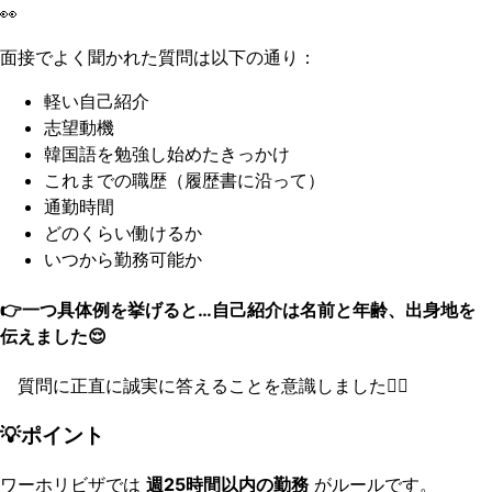
👀
面接でよく聞かれた質問は以下の通り：
軽い自己紹介
志望動機
韓国語を勉強し始めたきっかけ
これまでの職歴（履歴書に沿って）
通勤時間
どのくらい働けるか
いつから勤務可能か
👉一つ具体例を挙げると…自己紹介は名前と年齢、出身地を
伝えました😌
質問に正直に誠実に答えることを意識しました🙆‍♀️
💡ポイント
ワーホリビザでは
週25時間以内の勤務
がルールです。