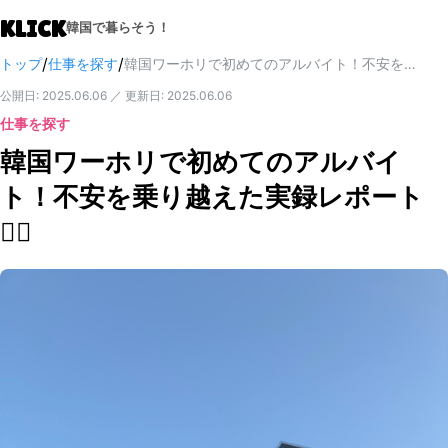
KLICK
韓国で暮らそう！
/
/
トップ
仕事を探す
韓国ワーホリで初めてのアルバイト！不安を乗り越えた実録レポート✍🏻
公開日
:
2025.06.06
／
更新日
:
2025.06.06
仕事を探す
韓国ワーホリで初めてのアルバイ
ト！不安を乗り越えた実録レポート
✍🏻