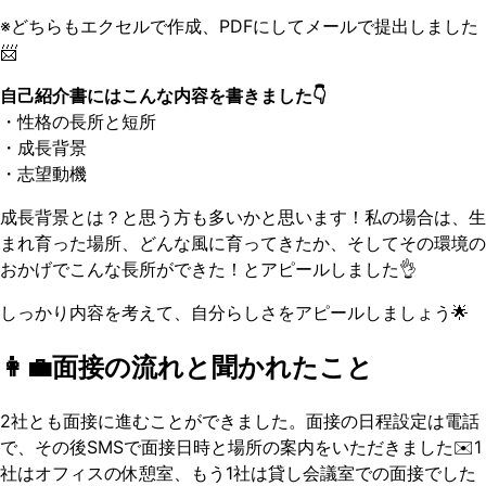
※どちらもエクセルで作成、PDFにしてメールで提出しました
📨
自己紹介書にはこんな内容を書きました👇
・性格の長所と短所
・成長背景
・志望動機
成長背景とは？と思う方も多いかと思います！私の場合は、生
まれ育った場所、どんな風に育ってきたか、そしてその環境の
おかげでこんな長所ができた！とアピールしました👌
しっかり内容を考えて、自分らしさをアピールしましょう🌟
👩‍💼面接の流れと聞かれたこと
2社とも面接に進むことができました。面接の日程設定は電話
で、その後SMSで面接日時と場所の案内をいただきました✉️1
社はオフィスの休憩室、もう1社は貸し会議室での面接でした