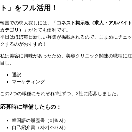
ト」をフル活用！
韓国での求人探しには、「
コネスト掲示板（求人・アルバイト
カテゴリ）
」がとても便利です。
平日はほぼ毎日新しい募集が掲載されるので、こまめにチェッ
クするのがおすすめ！
私は美容に興味があったため、美容クリニック関連の職種に注
目し、
通訳
マーケティング
この2つの職種にそれぞれ1社ずつ、2社に応募しました。
応募時に準備したもの：
韓国語の履歴書（이력서）
自己紹介書（자기소개서）