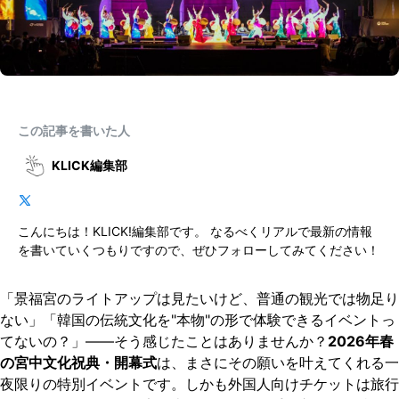
この記事を書いた人
KLICK編集部
こんにちは！KLICK!編集部です。 なるべくリアルで最新の情報
を書いていくつもりですので、ぜひフォローしてみてください！
「景福宮のライトアップは見たいけど、普通の観光では物足り
ない」「韓国の伝統文化を"本物"の形で体験できるイベントっ
てないの？」——そう感じたことはありませんか？
2026年春
の宮中文化祝典・開幕式
は、まさにその願いを叶えてくれる一
夜限りの特別イベントです。しかも外国人向けチケットは旅行