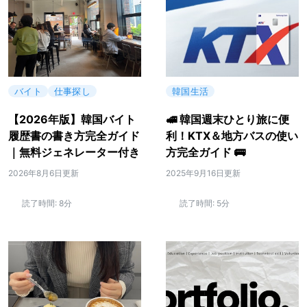
バイト
仕事探し
韓国生活
【2026年版】韓国バイト
🚅 韓国週末ひとり旅に便
履歴書の書き方完全ガイド
利！KTX＆地方バスの使い
｜無料ジェネレーター付き
方完全ガイド 🚌
2026年8月6日更新
2025年9月16日更新
読了時間:
8分
読了時間:
5分