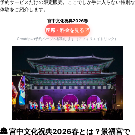
予約サービスだけの限定販売。ここでしか手に入らない特別な
体験をご紹介します。
宮中文化祝典2026春
座席・料金を見る
Creatrip の予約ページへ移動します（アフィリエイトリンク）
🏯 宮中文化祝典2026春とは？景福宮で