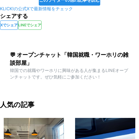
KLICK!の公式Xで最新情報をチェック
シェアする
Xでシェア
LINEでシェア
💬 オープンチャット「韓国就職・ワーホリの雑
談部屋」
韓国での就職やワーホリに興味がある人が集まるLINEオープ
ンチャットです。ぜひ気軽にご参加ください！
人気の記事