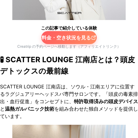
この記事で紹介している体験
料金・空き状況を見る
Creatrip の予約ページへ移動します（アフィリエイトリンク）
🧪 SCATTER LOUNGE 江南店とは？頭皮
デトックスの最前線
SCATTER LOUNGE 江南店は、ソウル・江南エリアに位置す
るラグジュアリーヘッドスパ専門サロンです。「頭皮の毒素排
出・血行促進」をコンセプトに、
特許取得済みの頭皮デバイス
と
温熱ガルバニック技術
を組み合わせた独自メソッドを提供し
ています。