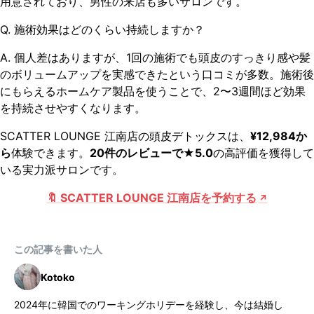
用意されており、男性の来店も多いサロンです。
Q. 施術効果はどのくらい持続しますか？
A. 個人差はありますが、1回の施術でも頭皮のすっきり感や髪
のボリュームアップを実感できたという口コミが多数。施術後
にもらえるホームケア製品を使うことで、2〜3週間ほど効果
を持続させやすくなります。
SCATTER LOUNGE 江南店の頭皮デトックスは、
¥12,984か
ら
体験できます。
20件のレビューで★5.0
の高評価を獲得して
いる実力派サロンです。
🔖 SCATTER LOUNGE 江南店を予約する
この記事を書いた人
Kotoko
2024年に韓国でのワーキングホリデーを経験し、今は結婚し