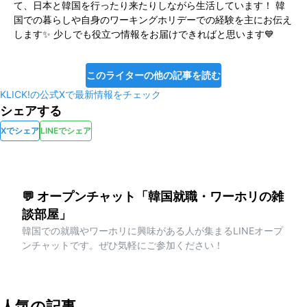
て、日本と韓国を行ったり来たりしながら生活しています！ 韓
国での暮らしや自身のワーキングホリデーでの経験を主にお伝え
します✨ 少しでも役立つ情報をお届けできればと思います💙
このライターの他の記事を読む
KLICK!の公式Xで最新情報をチェック
シェアする
Xでシェア
LINEでシェア
💬 オープンチャット「韓国就職・ワーホリの雑
談部屋」
韓国での就職やワーホリに興味がある人が集まるLINEオープ
ンチャットです。ぜひ気軽にご参加ください！
人気の記事