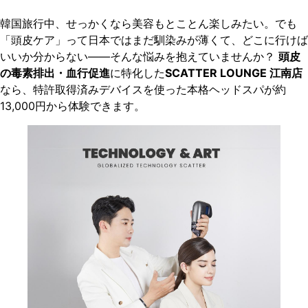
韓国旅行中、せっかくなら美容もとことん楽しみたい。でも
「頭皮ケア」って日本ではまだ馴染みが薄くて、どこに行けば
いいか分からない――そんな悩みを抱えていませんか？
頭皮
の毒素排出・血行促進
に特化した
SCATTER LOUNGE 江南店
なら、特許取得済みデバイスを使った本格ヘッドスパが約
13,000円から体験できます。