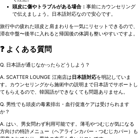
頭皮に傷やトラブルがある場合：
事前にカウンセリング
で伝えましょう。日本語対応なので安心です。
旅行中の疲れた頭皮と肩まわりを一気にリセットできるので、
滞在中盤〜後半に入れると帰国後の体調も整いやすいですよ。
❓ よくある質問
Q. 日本語が通じなかったらどうしよう？
A. SCATTER LOUNGE 江南店は
日本語対応
を明記していま
す。カウンセリングから施術中の説明まで日本語でサポートし
てもらえるので、韓国語ができなくても問題ありません。
Q. 男性でも頭皮の毒素排出・血行促進ケアは受けられます
か？
A. はい、男女問わず利用可能です。薄毛やつむじが気になる
方向けの特許メニュー（ヘアラインカバー・つむじカバー）も