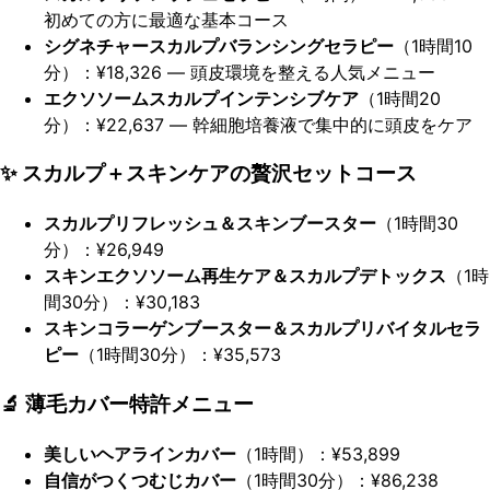
初めての方に最適な基本コース
シグネチャースカルプバランシングセラピー
（1時間10
分）：¥18,326 ― 頭皮環境を整える人気メニュー
エクソソームスカルプインテンシブケア
（1時間20
分）：¥22,637 ― 幹細胞培養液で集中的に頭皮をケア
✨ スカルプ＋スキンケアの贅沢セットコース
スカルプリフレッシュ＆スキンブースター
（1時間30
分）：¥26,949
スキンエクソソーム再生ケア＆スカルプデトックス
（1時
間30分）：¥30,183
スキンコラーゲンブースター＆スカルプリバイタルセラ
ピー
（1時間30分）：¥35,573
🔬 薄毛カバー特許メニュー
美しいヘアラインカバー
（1時間）：¥53,899
自信がつくつむじカバー
（1時間30分）：¥86,238