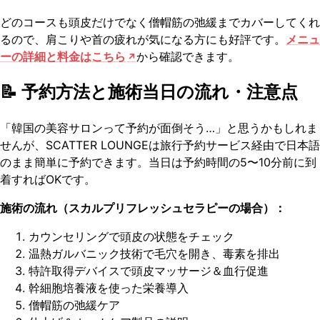
どのコースも頭皮だけでなく僧帽筋の弛緩までカバーしてくれ
るので、肩こりや首の疲れが気になる方にも好評です。
メニュ
ーの詳細と料金はこちら
から確認できます。
📝 予約方法と施術当日の流れ・注意点
「韓国の美容サロンって予約が面倒そう…」と思うかもしれま
せんが、SCATTER LOUNGEは旅行予約サービス経由で日本語
のまま簡単に予約できます。当日は予約時間の5〜10分前に到
着すればOKです。
施術の流れ（スカルプリフレッシュセラピーの場合）：
カウンセリングで頭皮の状態をチェック
温熱ガルバニック技術で毛穴を開き、毒素を排出
特許取得デバイスで頭皮マッサージ＆血行促進
幹細胞培養液を使った栄養導入
僧帽筋の弛緩ケア