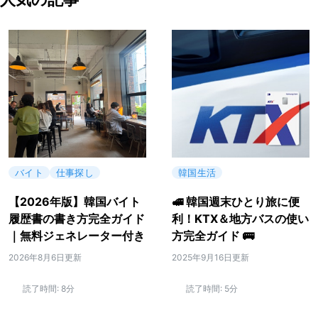
バイト
仕事探し
韓国生活
【2026年版】韓国バイト
🚅 韓国週末ひとり旅に便
履歴書の書き方完全ガイド
利！KTX＆地方バスの使い
｜無料ジェネレーター付き
方完全ガイド 🚌
2026年8月6日更新
2025年9月16日更新
読了時間:
8分
読了時間:
5分