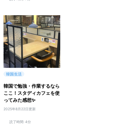
韓国生活
韓国で勉強・作業するなら
ここ！スタディカフェを使
ってみた感想✨
2025年8月22日更新
読了時間:
4分