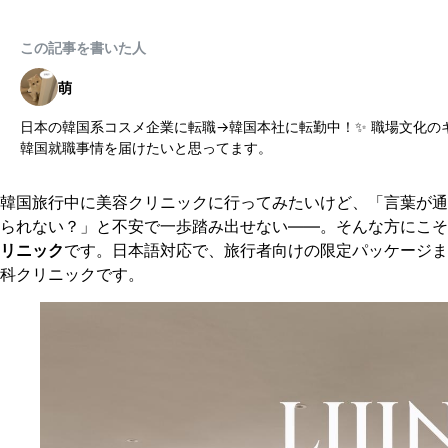
この記事を書いた人
萌
日本の韓国系コスメ企業に転職->韓国本社に転勤中！✨ 職場文化
韓国就職事情を届けたいと思ってます。
韓国旅行中に美容クリニックに行ってみたいけど、「言葉が通
られない？」と不安で一歩踏み出せない——。そんな方にこそ
リニック
です。日本語対応で、旅行者向けの限定パッケージま
科クリニックです。