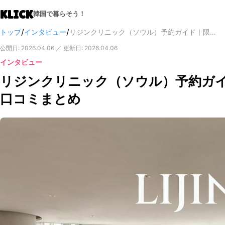
KLICK
韓国で暮らそう！
/
/
トップ
インタビュー
リジンクリニック（ソウル）予約ガイド｜限定パッケージ＆口コミまとめ
公開日
:
2026.04.06
／
更新日
:
2026.04.06
インタビュー
リジンクリニック（ソウル）予約ガ
口コミまとめ