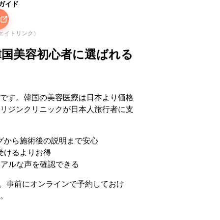
ガイド
リエイトリンク）
韓国美容初心者に選ばれる
です。韓国の美容医療は日本より価格
リジンクリニックが日本人旅行者に支
グから施術後の説明まで安心
受けるよりお得
リアルな声を確認できる
。事前にオンラインで予約しておけ
。