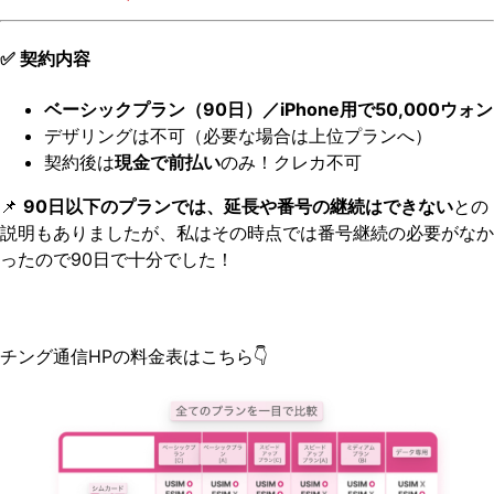
✅ 契約内容
ベーシックプラン（90日）／iPhone用で50,000ウォン
デザリングは不可（必要な場合は上位プランへ）
契約後は
現金で前払い
のみ！クレカ不可
📌
90日以下のプランでは、延長や番号の継続はできない
との
説明もありましたが、私はその時点では番号継続の必要がなか
ったので90日で十分でした！
チング通信HPの料金表はこちら👇