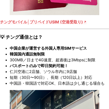
チングモバイル│プリペイドUSIM (空港受取り)
💡 チング通信とは？
中国企業が運営する外国人専用SIMサービス
韓国国内通話無制限
300MB／日まで4G速度、超過後は3Mbpsに制限
パスポートのみで即日契約可能！
仁川空港に2店舗、ソウル市内に9店舗
短期（30日〜90日）、長期（120日以上）対応
中国語・韓国語で対応OK、日本語は少し通じる場合も