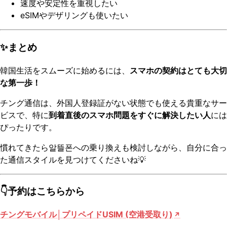
速度や安定性を重視したい
eSIMやデザリングも使いたい
✨まとめ
韓国生活をスムーズに始めるには、
スマホの契約はとても大切
な第一歩！
チング通信は、外国人登録証がない状態でも使える貴重なサー
ビスで、特に
到着直後のスマホ問題をすぐに解決したい人
には
ぴったりです。
慣れてきたら알뜰폰への乗り換えも検討しながら、自分に合っ
た通信スタイルを見つけてくださいね💡
👇予約はこちらから
チングモバイル│プリペイドUSIM (空港受取り)