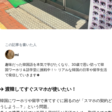
この記事を書いた人
mi
趣味だった韓国語を本気で学びたくなり、30歳で思い切って韓
国ワーホリ＆語学堂に挑戦中！✨ リアルな韓国の日常や留学生活
で発信していきます🍀
✈️ 渡韓してすぐスマホが使いたい！
韓国にワーホリや留学で来てすぐに困るのが「スマホの契約ど
うしよう…？」という問題。