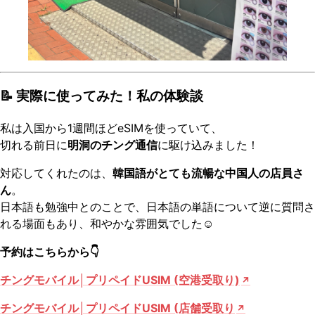
📝 実際に使ってみた！私の体験談
私は入国から1週間ほどeSIMを使っていて、
切れる前日に
明洞のチング通信
に駆け込みました！
対応してくれたのは、
韓国語がとても流暢な中国人の店員さ
ん
。
日本語も勉強中とのことで、日本語の単語について逆に質問さ
れる場面もあり、和やかな雰囲気でした☺️
予約はこちらから👇
チングモバイル│プリペイドUSIM (空港受取り)
チングモバイル│プリペイドUSIM (店舗受取り