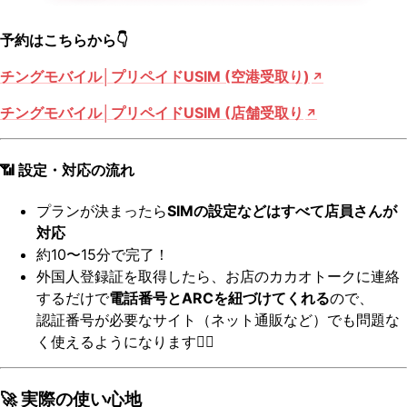
予約はこちらから👇
チングモバイル│プリペイドUSIM (空港受取り)
チングモバイル│プリペイドUSIM (店舗受取り
📶 設定・対応の流れ
プランが決まったら
SIMの設定などはすべて店員さんが
対応
約10〜15分で完了！
外国人登録証を取得したら、お店のカカオトークに連絡
するだけで
電話番号とARCを紐づけてくれる
ので、
認証番号が必要なサイト（ネット通販など）でも問題な
く使えるようになります🙆‍♀️
🚀 実際の使い心地