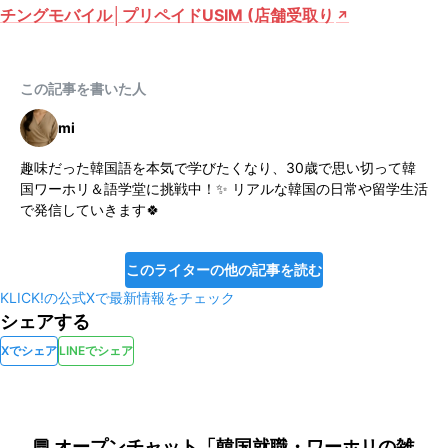
チングモバイル│プリペイドUSIM (店舗受取り
この記事を書いた人
mi
趣味だった韓国語を本気で学びたくなり、30歳で思い切って韓
国ワーホリ＆語学堂に挑戦中！✨ リアルな韓国の日常や留学生活
で発信していきます🍀
このライターの他の記事を読む
KLICK!の公式Xで最新情報をチェック
シェアする
Xでシェア
LINEでシェア
💬 オープンチャット「韓国就職・ワーホリの雑