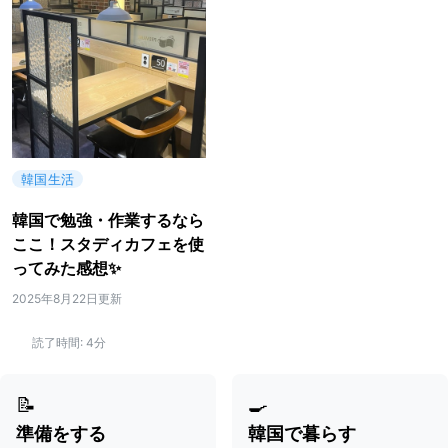
韓国生活
韓国で勉強・作業するなら
ここ！スタディカフェを使
ってみた感想✨
2025年8月22日更新
読了時間:
4分
📝
🍳
準備をする
韓国で暮らす