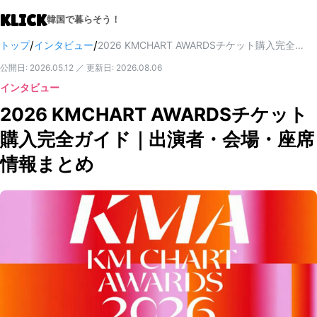
KLICK
韓国で暮らそう！
/
/
トップ
インタビュー
2026 KMCHART AWARDSチケット購入完全ガイド｜出演者・会場・座席情報まとめ
公開日
:
2026.05.12
／
更新日
:
2026.08.06
インタビュー
2026 KMCHART AWARDSチケット
購入完全ガイド｜出演者・会場・座席
情報まとめ