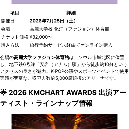
項目
詳細
開催日
2026年7月25日（土）
会場
高麗大学校 化汀（ファジョン）体育館
チケット価格
¥32,000〜
購入方法
旅行予約サービス経由でオンライン購入
会場の
高麗大学ファジョン体育館
は、ソウル市城北区に位置
し、地下鉄6号線「安岩（アナム）駅」から徒歩約10分という
アクセスの良さが魅力。K-POP公演やスポーツイベントで使用
実績が豊富な、収容人数約5,000席規模のアリーナです。
🌟 2026 KMCHART AWARDS 出演アー
ティスト・ラインナップ情報