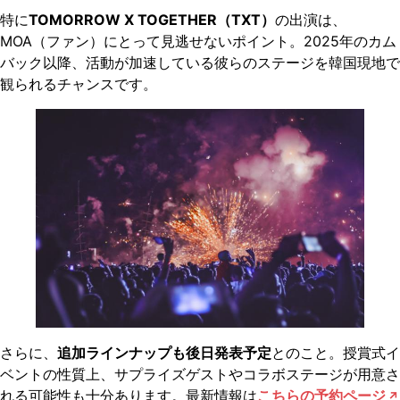
特に
TOMORROW X TOGETHER（TXT）
の出演は、
MOA（ファン）にとって見逃せないポイント。2025年のカム
バック以降、活動が加速している彼らのステージを韓国現地で
観られるチャンスです。
さらに、
追加ラインナップも後日発表予定
とのこと。授賞式イ
ベントの性質上、サプライズゲストやコラボステージが用意さ
れる可能性も十分あります。最新情報は
こちらの予約ページ