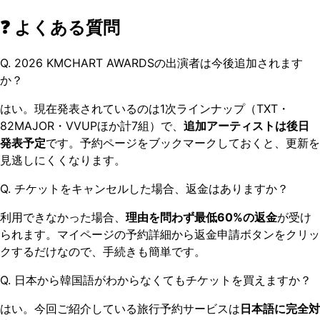
❓ よくある質問
Q. 2026 KMCHART AWARDSの出演者は今後追加されます
か？
はい。現在発表されているのは1次ラインナップ（TXT・
82MAJOR・VVUPほか計7組）で、
追加アーティストは後日
発表予定
です。予約ページをブックマークしておくと、更新を
見逃しにくくなります。
Q. チケットをキャンセルした場合、返金はありますか？
利用できなかった場合、
理由を問わず最低60%の返金
が受け
られます。マイページの予約詳細から返金申請ボタンをクリッ
クするだけなので、手続きも簡単です。
Q. 日本から韓国語がわからなくてもチケットを買えますか？
はい。今回ご紹介している旅行予約サービスは
日本語に完全対