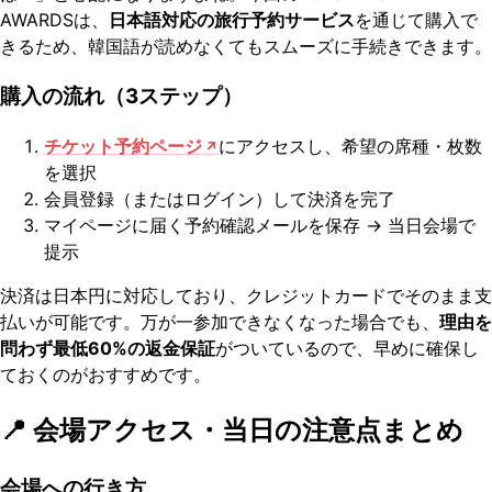
AWARDSは、
日本語対応の旅行予約サービス
を通じて購入で
きるため、韓国語が読めなくてもスムーズに手続きできます。
購入の流れ（3ステップ）
チケット予約ページ
にアクセスし、希望の席種・枚数
を選択
会員登録（またはログイン）して決済を完了
マイページに届く予約確認メールを保存 → 当日会場で
提示
決済は日本円に対応しており、クレジットカードでそのまま支
払いが可能です。万が一参加できなくなった場合でも、
理由を
問わず最低60%の返金保証
がついているので、早めに確保し
ておくのがおすすめです。
📍 会場アクセス・当日の注意点まとめ
会場への行き方