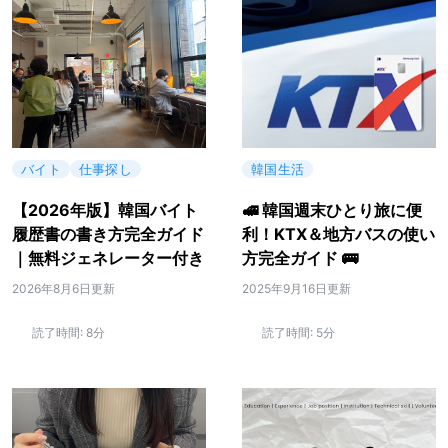
バイト
仕事探し
韓国生活
【2026年版】韓国バイト
🚅 韓国週末ひとり旅に便
履歴書の書き方完全ガイド
利！KTX＆地方バスの使い
｜無料ジェネレーター付き
方完全ガイド 🚌
2026年8月6日更新
2025年9月16日更新
読了時間:
8分
読了時間:
5分