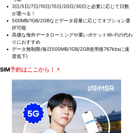
3日/5日/7日/10日/15日/20日/30日と必要に応じて日数
が選べる！
500MB/1GB/2GBなどデータ容量に応じてオプション選
択可能
高価な海外データローミングや重いポケットWi-Fiの代わ
りにおすすめ
データ無制限(毎日500MB/1GB/2GB使用後767kbsに速
度低下)
SIM
予約はここから！