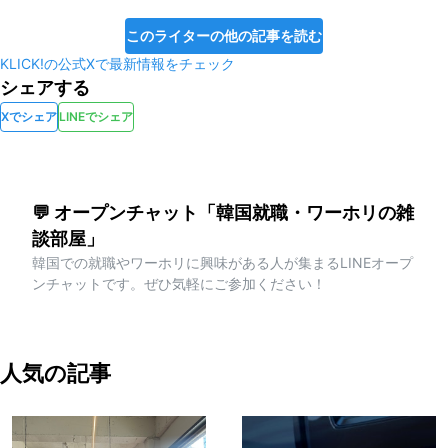
このライターの他の記事を読む
KLICK!の公式Xで最新情報をチェック
シェアする
Xでシェア
LINEでシェア
💬 オープンチャット「韓国就職・ワーホリの雑
談部屋」
韓国での就職やワーホリに興味がある人が集まるLINEオープ
ンチャットです。ぜひ気軽にご参加ください！
人気の記事