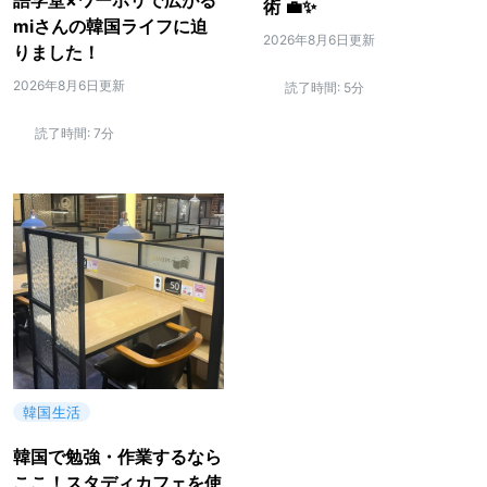
術 💼✨
miさんの韓国ライフに迫
2026年8月6日更新
りました！
2026年8月6日更新
読了時間:
5分
読了時間:
7分
韓国生活
韓国で勉強・作業するなら
ここ！スタディカフェを使