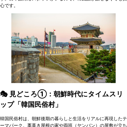
心です。
🎭 見どころ①：朝鮮時代にタイムスリ
ップ「韓国民俗村」
韓国民俗村は、朝鮮後期の暮らしと生活をリアルに再現したテ
ーマパーク。藁葺き屋根の家や両班（ヤンバン）の屋敷が立ち