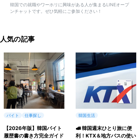
韓国での就職やワーホリに興味がある人が集まるLINEオープ
ンチャットです。ぜひ気軽にご参加ください！
人気の記事
バイト
仕事探し
韓国生活
【2026年版】韓国バイト
🚅 韓国週末ひとり旅に便
履歴書の書き方完全ガイド
利！KTX＆地方バスの使い