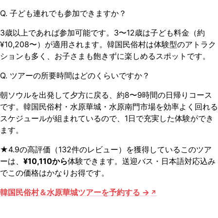
Q. 子ども連れでも参加できますか？
3歳以上であれば参加可能です。3〜12歳は子ども料金（約
¥10,208〜）が適用されます。韓国民俗村は体験型のアトラク
ションも多く、お子さまも飽きずに楽しめるスポットです。
Q. ツアーの所要時間はどのくらいですか？
朝ソウルを出発して夕方に戻る、約8〜9時間の日帰りコース
です。韓国民俗村・水原華城・水原南門市場を効率よく回れる
スケジュールが組まれているので、1日で充実した体験ができ
ます。
★4.9の高評価（132件のレビュー）を獲得しているこのツア
ーは、
¥10,110から
体験できます。送迎バス・日本語対応込み
でこの価格はかなりお得です。
韓国民俗村＆水原華城ツアーを予約する →