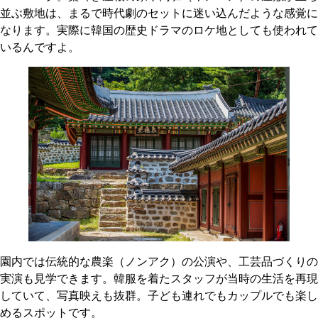
並ぶ敷地は、まるで時代劇のセットに迷い込んだような感覚に
なります。実際に韓国の歴史ドラマのロケ地としても使われて
いるんですよ。
園内では伝統的な農楽（ノンアク）の公演や、工芸品づくりの
実演も見学できます。韓服を着たスタッフが当時の生活を再現
していて、写真映えも抜群。子ども連れでもカップルでも楽し
めるスポットです。