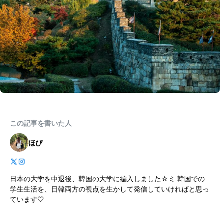
この記事を書いた人
ほぴ
日本の大学を中退後、韓国の大学に編入しました☆ミ 韓国での
学生生活を、日韓両方の視点を生かして発信していければと思っ
ています🤍