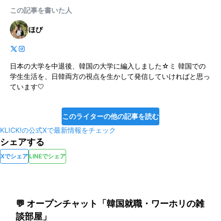
この記事を書いた人
ほぴ
日本の大学を中退後、韓国の大学に編入しました☆ミ 韓国での
学生生活を、日韓両方の視点を生かして発信していければと思っ
ています🤍
このライターの他の記事を読む
KLICK!の公式Xで最新情報をチェック
シェアする
Xでシェア
LINEでシェア
💬 オープンチャット「韓国就職・ワーホリの雑
談部屋」