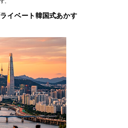
す。
プライベート韓国式あかす