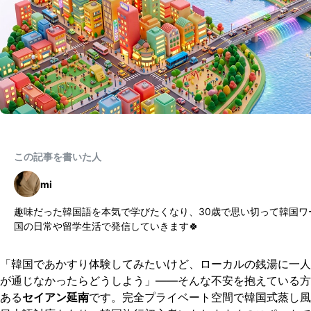
この記事を書いた人
mi
趣味だった韓国語を本気で学びたくなり、30歳で思い切って韓国ワ
国の日常や留学生活で発信していきます🍀
「韓国であかすり体験してみたいけど、ローカルの銭湯に一人
が通じなかったらどうしよう」——そんな不安を抱えている方
ある
セイアン延南
です。完全プライベート空間で韓国式蒸し風