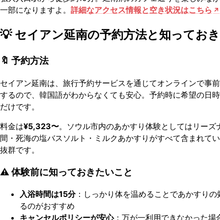
一部になりますよ。
詳細なアクセス情報と空き状況はこちら
💡 セイアン延南の予約方法と知ってお
🔖 予約方法
セイアン延南は、旅行予約サービスを通じてオンラインで事前
するので、韓国語がわからなくても安心。予約時に希望の日時
だけです。
料金は
¥5,323〜
。ソウル市内のあかすり体験としてはリーズ
間・死海の塩バスソルト・ミルクあかすりがすべて含まれてい
抜群です。
⚠️ 体験前に知っておきたいこと
入浴時間は15分
：しっかり体を温めることであかすりの
るのがおすすめ
キャンセルポリシーが安心
：万が一利用できなかった場