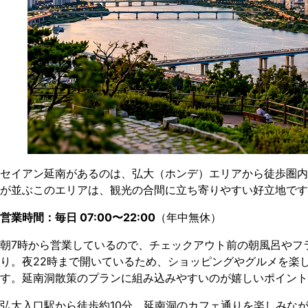
セイアン延南があるのは、弘大（ホンデ）エリアから徒歩圏内
が並ぶこのエリアは、観光の合間に立ち寄りやすい好立地です
営業時間：毎日 07:00〜22:00
（年中無休）
朝7時から営業しているので、チェックアウト前の朝風呂やフ
り。夜22時まで開いているため、ショッピングやグルメを楽
す。延南洞散策のプランに組み込みやすいのが嬉しいポイント
弘大入口駅から徒歩約10分。延南洞のカフェ通りを楽しみな