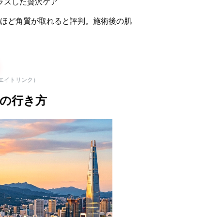
ラスした贅沢ケア
ほど角質が取れると評判。施術後の肌
リエイトリンク）
への行き方