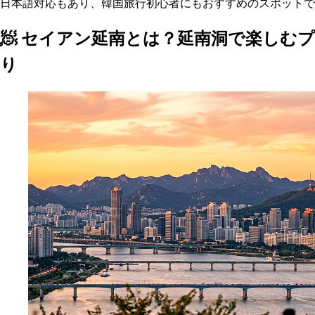
日本語対応もあり、韓国旅行初心者にもおすすめのスポットで
🧖 セイアン延南とは？延南洞で楽しむ
り