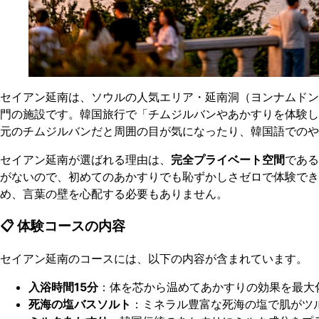
セイアン延南は、ソウルの人気エリア・延南洞（ヨンナムドン
門の施設です。韓国旅行で「チムジルバンやあかすりを体験し
元のチムジルバンだと周囲の目が気になったり、韓国語でのや
セイアン延南が選ばれる理由は、
完全プライベート空間
である
がないので、初めてのあかすりでも恥ずかしさゼロで体験でき
め、言葉の壁を心配する必要もありません。
📋 体験コースの内容
セイアン延南のコースには、以下の内容が含まれています。
入浴時間15分
：体を芯から温めてあかすりの効果を最大
死海の塩バスソルト
：ミネラル豊富な死海の塩で肌がツ