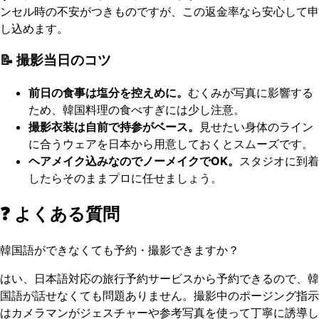
ンセル時の不安がつきものですが、この返金率なら安心して申
し込めます。
📝 撮影当日のコツ
前日の食事は塩分を控えめに。
むくみが写真に影響する
ため、韓国料理の食べすぎには少し注意。
撮影衣装は自前で持参がベース。
見せたい身体のライン
に合うウェアを日本から用意しておくとスムーズです。
ヘアメイク込みなのでノーメイクでOK。
スタジオに到着
したらそのままプロに任せましょう。
❓ よくある質問
韓国語ができなくても予約・撮影できますか？
はい、日本語対応の旅行予約サービスから予約できるので、韓
国語が話せなくても問題ありません。撮影中のポージング指示
はカメラマンがジェスチャーや参考写真を使って丁寧に誘導し