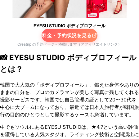
EYESU STUDIO ボディプロフィール
料金・予約状況を見る
Creatrip の予約ページへ移動します（アフィリエイトリンク）
📸 EYESU STUDIO ボディプロフィール
とは？
韓国で大人気の「ボディプロフィール」。鍛えた身体やありの
ままの自分を、プロのカメラマンが美しく写真に残してくれる
撮影サービスです。韓国では自己管理の証として20〜30代を
中心に大ブームになっており、最近では日本人旅行者が韓国旅
行の目的のひとつとして撮影するケースも急増しています。
中でもソウルにあるEYESU STUDIOは、★4.7という高い評価
を獲得している人気スタジオ。ライティング技術と空間演出に