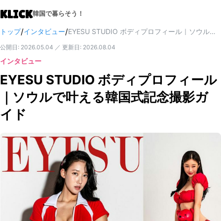
KLICK
韓国で暮らそう！
/
/
トップ
インタビュー
EYESU STUDIO ボディプロフィール｜ソウルで叶える韓国式記念撮影ガイド
公開日
:
2026.05.04
／
更新日
:
2026.08.04
インタビュー
EYESU STUDIO ボディプロフィール
｜ソウルで叶える韓国式記念撮影ガ
イド