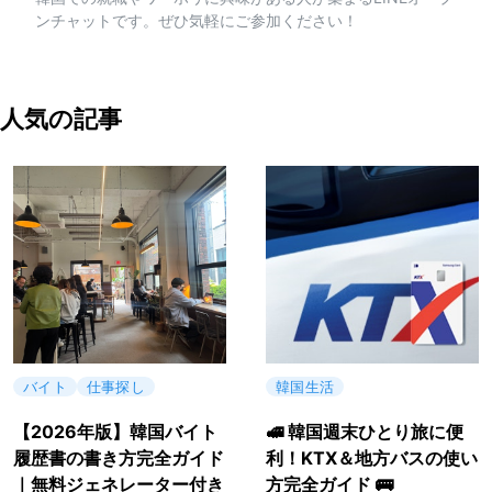
ンチャットです。ぜひ気軽にご参加ください！
人気の記事
バイト
仕事探し
韓国生活
【2026年版】韓国バイト
🚅 韓国週末ひとり旅に便
履歴書の書き方完全ガイド
利！KTX＆地方バスの使い
｜無料ジェネレーター付き
方完全ガイド 🚌