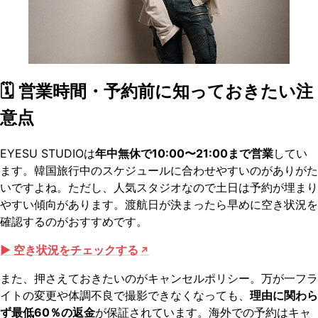
🗓️ 営業時間・予約前に知っておきたい注
意点
EYESU STUDIOは
年中無休で10:00〜21:00まで営業
してい
ます。韓国旅行中のスケジュールに合わせやすいのがありがた
いですよね。ただし、人気スタジオなので土日は予約が埋まり
やすい傾向があります。渡航日が決まったら早めに空き状況を
確認するのがおすすめです。
▶ 空き状況をチェックする
また、押さえておきたいのがキャンセルポリシー。万が一フラ
イトの変更や体調不良で撮影できなくなっても、
理由に関わら
ず最低60％の返金
が保証されています。海外での予約はキャ