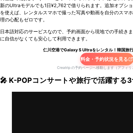
新のUltraモデルでも1日¥2,762で借りられます。追加オプシ
を使えば、レンタルスマホで撮った写真や動画を自分のスマホ
理の心配もゼロです。
日本語対応のサービスなので、予約画面から現地での手続きま
に自信がなくても安心して利用できます。
仁川空港でGalaxy S Ultraをレンタル！韓
料金・予約状況を見る
Creatrip の予約ページへ移動します（アフィ
🎤 K-POPコンサートや旅行で活躍する