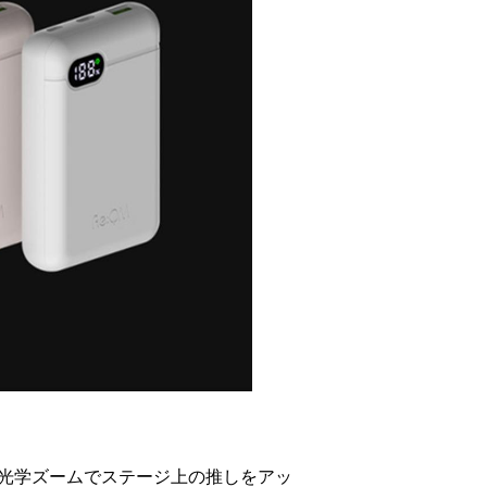
性能。光学ズームでステージ上の推しをアッ