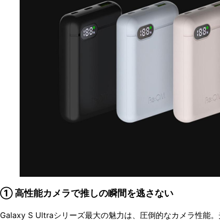
① 高性能カメラで推しの瞬間を逃さない
Galaxy S Ultraシリーズ最大の魅力は、圧倒的なカメラ