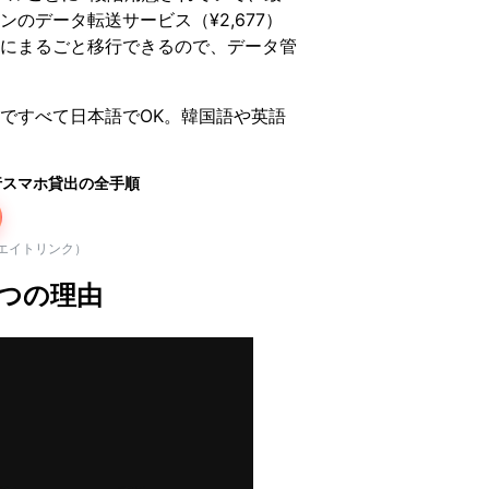
ョンのデータ転送サービス（¥2,677）
にまるごと移行できるので、データ管
ですべて日本語でOK。韓国語や英語
国旅行スマホ貸出の全手順
リエイトリンク）
3つの理由