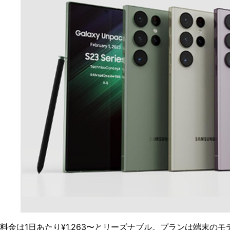
料金は1日あたり¥1,263〜とリーズナブル。プランは端末の