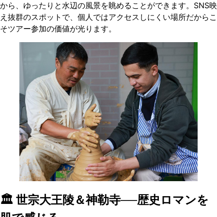
から、ゆったりと水辺の風景を眺めることができます。SNS映
え抜群のスポットで、個人ではアクセスしにくい場所だからこ
そツアー参加の価値が光ります。
🏛️ 世宗大王陵＆神勒寺──歴史ロマンを