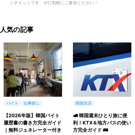
ンチャットです。ぜひ気軽にご参加ください！
人気の記事
バイト
仕事探し
韓国生活
【2026年版】韓国バイト
🚅 韓国週末ひとり旅に便
履歴書の書き方完全ガイド
利！KTX＆地方バスの使い
｜無料ジェネレーター付き
方完全ガイド 🚌