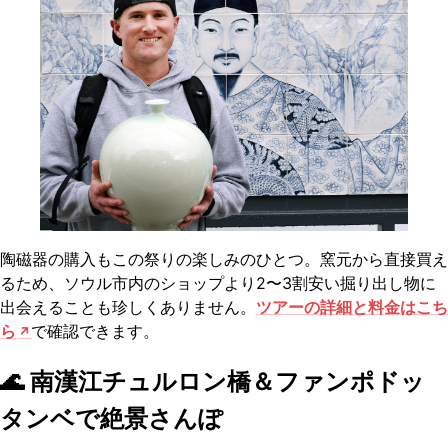
陶磁器の購入もこの祭りの楽しみのひとつ。窯元から直接買え
るため、ソウル市内のショップより2〜3割安い掘り出し物に
出会えることも珍しくありません。
ツアーの詳細と料金はこち
ら
で確認できます。
🌊 南漢江チュルロン橋＆ファンポドッ
タンベで絶景さんぽ