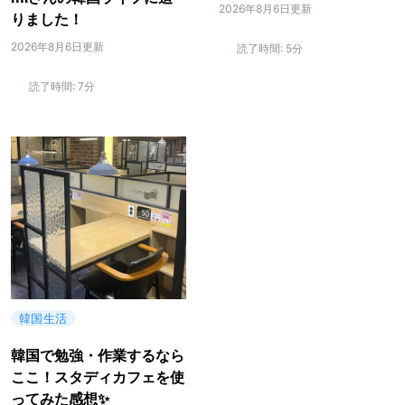
2026年8月6日更新
りました！
2026年8月6日更新
読了時間:
5分
読了時間:
7分
韓国生活
韓国で勉強・作業するなら
ここ！スタディカフェを使
ってみた感想✨