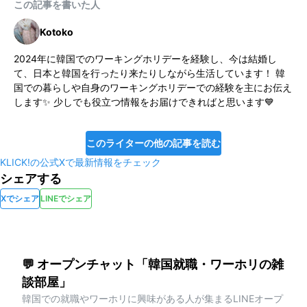
この記事を書いた人
Kotoko
2024年に韓国でのワーキングホリデーを経験し、今は結婚し
て、日本と韓国を行ったり来たりしながら生活しています！ 韓
国での暮らしや自身のワーキングホリデーでの経験を主にお伝え
します✨ 少しでも役立つ情報をお届けできればと思います💙
このライターの他の記事を読む
KLICK!の公式Xで最新情報をチェック
シェアする
Xでシェア
LINEでシェア
💬 オープンチャット「韓国就職・ワーホリの雑
談部屋」
韓国での就職やワーホリに興味がある人が集まるLINEオープ