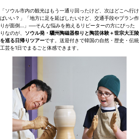
「ソウル市内の観光はもう一通り回ったけど、次はどこへ行け
ばいい？」「地方に足を延ばしたいけど、交通手段やプラン作
りが面倒…」──そんな悩みを抱えるリピーターの方にぴった
りなのが、
ソウル発・驪州陶磁器祭りと陶芸体験＋世宗大王陵
を巡る日帰りツアー
です。送迎付きで韓国の自然・歴史・伝統
工芸を1日でまるごと体感できます。